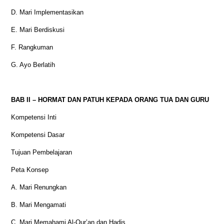
D. Mari Implementasikan
E. Mari Berdiskusi
F. Rangkuman
G. Ayo Berlatih
BAB II – HORMAT DAN PATUH KEPADA ORANG TUA DAN GURU
Kompetensi Inti
Kompetensi Dasar
Tujuan Pembelajaran
Peta Konsep
A. Mari Renungkan
B. Mari Mengamati
C. Mari Memahami Al-Qur’an dan Hadis