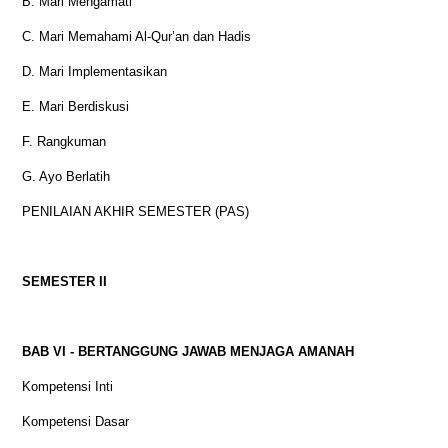
B. Mari Mengamati
C. Mari Memahami Al-Qur’an dan Hadis
D. Mari Implementasikan
E. Mari Berdiskusi
F. Rangkuman
G. Ayo Berlatih
PENILAIAN AKHIR SEMESTER (PAS)
SEMESTER II
BAB VI - BERTANGGUNG JAWAB MENJAGA AMANAH
Kompetensi Inti
Kompetensi Dasar