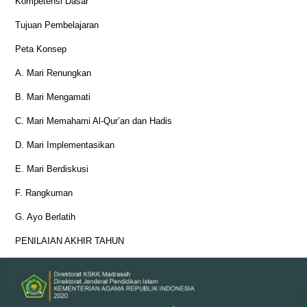
Kompetensi Dasar
Tujuan Pembelajaran
Peta Konsep
A. Mari Renungkan
B. Mari Mengamati
C. Mari Memahami Al-Qur’an dan Hadis
D. Mari Implementasikan
E. Mari Berdiskusi
F. Rangkuman
G. Ayo Berlatih
PENILAIAN AKHIR TAHUN