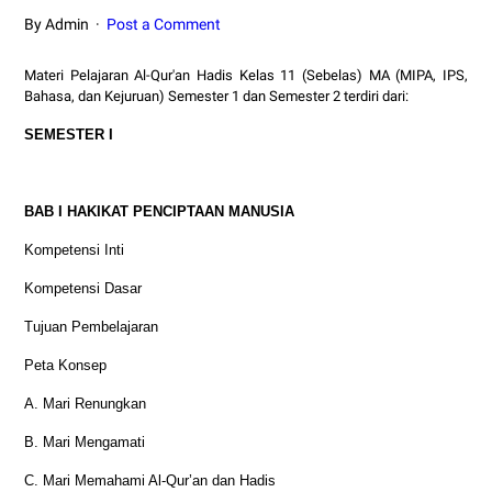
By Admin
Post a Comment
Materi Pelajaran Al-Qur'an Hadis Kelas 11 (Sebelas) MA (MIPA, IPS,
Bahasa, dan Kejuruan) Semester 1 dan Semester 2 terdiri dari:
SEMESTER I
BAB I HAKIKAT PENCIPTAAN MANUSIA
Kompetensi Inti
Kompetensi Dasar
Tujuan Pembelajaran
Peta Konsep
A. Mari Renungkan
B. Mari Mengamati
C. Mari Memahami Al-Qur’an dan Hadis