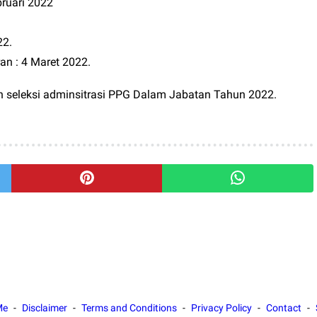
bruari 2022
22.
n : 4 Maret 2022.
an seleksi adminsitrasi PPG Dalam Jabatan Tahun 2022.
Me
Disclaimer
Terms and Conditions
Privacy Policy
Contact