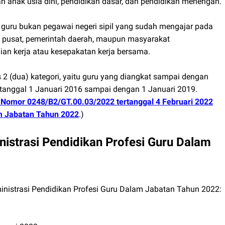
an anak usia dini, pendidikan dasar, dan pendidikan menengah.
 guru bukan pegawai negeri sipil yang sudah mengajar pada
h pusat, pemerintah daerah, maupun masyarakat
an kerja atau kesepakatan kerja bersama.
 2 (dua) kategori, yaitu guru yang diangkat sampai dengan
tanggal 1 Januari 2016 sampai dengan 1 Januari 2019.
 Nomor 0248/B2/GT.00.03/2022 tertanggal 4 Februari 2022
am Jabatan Tahun 2022
.)
istrasi Pendidikan Profesi Guru Dalam
ministrasi Pendidikan Profesi Guru Dalam Jabatan Tahun 2022: