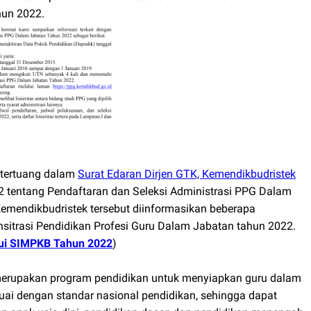
hun 2022.
 tertuang dalam
Surat Edaran Dirjen GTK, Kemendikbudristek
22 tentang Pendaftaran dan Seleksi Administrasi PPG Dalam
Kemendikbudristek tersebut diinformasikan beberapa
nsitrasi Pendidikan Profesi Guru Dalam Jabatan tahun 2022.
lui SIMPKB Tahun 2022
)
merupakan program pendidikan untuk menyiapkan guru dalam
uai dengan standar nasional pendidikan, sehingga dapat