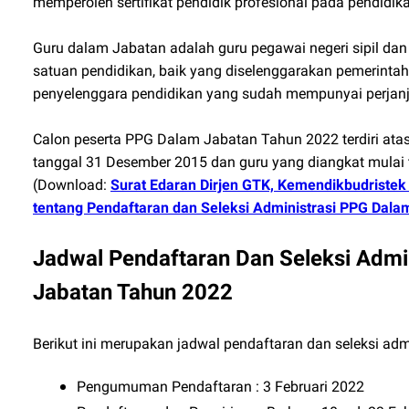
memperoleh sertifikat pendidik profesional pada pendidik
Guru dalam Jabatan adalah guru pegawai negeri sipil dan
satuan pendidikan, baik yang diselenggarakan pemerinta
penyelenggara pendidikan yang sudah mempunyai perjanji
Calon peserta PPG Dalam Jabatan Tahun 2022 terdiri atas
tanggal 31 Desember 2015 dan guru yang diangkat mulai 
(Download:
Surat Edaran Dirjen GTK, Kemendikbudristek
tentang Pendaftaran dan Seleksi Administrasi PPG Dal
Jadwal Pendaftaran Dan Seleksi Admin
Jabatan Tahun 2022
Berikut ini merupakan jadwal pendaftaran dan seleksi ad
Pengumuman Pendaftaran : 3 Februari 2022