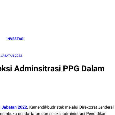
INVESTASI
 JABATAN 2022
eksi Adminsitrasi PPG Dalam
m Jabatan 2022
.
Kemendikbudristek melalui Direktorat Jenderal
membuka pendaftaran dan seleksi administrasi Pendidikan