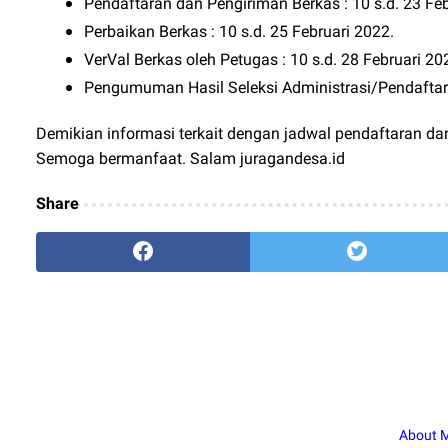
Pendaftaran dan Pengiriman Berkas : 10 s.d. 23 Fe
Perbaikan Berkas : 10 s.d. 25 Februari 2022.
VerVal Berkas oleh Petugas : 10 s.d. 28 Februari 20
Pengumuman Hasil Seleksi Administrasi/Pendaftara
Demikian informasi terkait dengan jadwal pendaftaran d
Semoga bermanfaat. Salam juragandesa.id
Share
About 