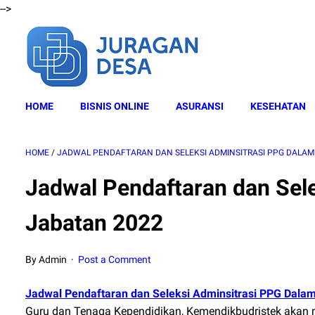
-->
HOME
BISNIS ONLINE
ASURANSI
KESEHATAN
HOME
/
JADWAL PENDAFTARAN DAN SELEKSI ADMINSITRASI PPG DALAM
Jadwal Pendaftaran dan Sel
Jabatan 2022
By Admin
Post a Comment
Jadwal Pendaftaran dan Seleksi Adminsitrasi PPG Dala
Guru dan Tenaga Kependidikan, Kemendikbudristek akan 