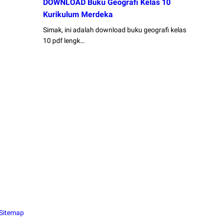
DOWNLOAD Buku Geografi Kelas 10
Kurikulum Merdeka
Simak, ini adalah download buku geografi kelas
10 pdf lengk…
Sitemap