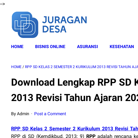
-->
HOME
BISNIS ONLINE
ASURANSI
KESEHATAN
HOME
/
RPP SD KELAS 2 SEMESTER 2 KURIKULUM 2013 REVISI TAHUN AJ
Download Lengkap RPP SD K
2013 Revisi Tahun Ajaran 2
By Admin
Post a Comment
RPP SD Kelas 2 Semester 2 Kurikulum 2013 Revisi Ta
RPP di SD (Kemdikbud, 2013: 9)
RPP
adalah rencana ke