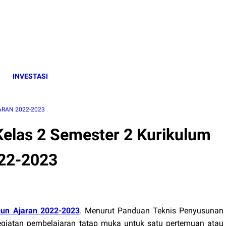
INVESTASI
ARAN 2022-2023
elas 2 Semester 2 Kurikulum
022-2023
hun Ajaran 2022-2023
.
Menurut Panduan Teknis Penyusunan
giatan pembelajaran tatap muka untuk satu pertemuan atau