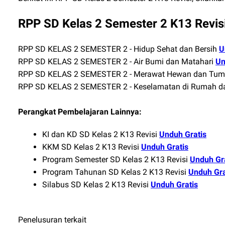
RPP SD Kelas 2 Semester 2 K13 Revis
RPP SD KELAS 2 SEMESTER 2 - Hidup Sehat dan Bersih
U
RPP SD KELAS 2 SEMESTER 2 - Air Bumi dan Matahari
Un
RPP SD KELAS 2 SEMESTER 2 - Merawat Hewan dan Tu
RPP SD KELAS 2 SEMESTER 2 - Keselamatan di Rumah da
Perangkat Pembelajaran Lainnya:
KI dan KD SD Kelas 2 K13 Revisi
Unduh Gratis
KKM SD Kelas 2 K13 Revisi
Unduh Gratis
Program Semester SD Kelas 2 K13 Revisi
Unduh Gr
Program Tahunan SD Kelas 2 K13 Revisi
Unduh Gra
Silabus SD Kelas 2 K13 Revisi
Unduh Gratis
Penelusuran terkait