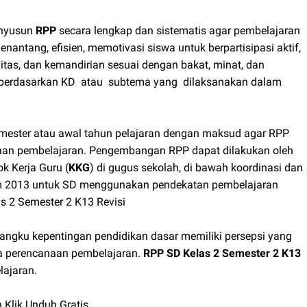
enyusun
RPP
secara lengkap dan sistematis agar pembelajaran
enantang, efisien, memotivasi siswa untuk berpartisipasi aktif,
itas, dan kemandirian sesuai dengan bakat, minat, dan
n berdasarkan KD atau subtema yang dilaksanakan dalam
mester atau awal tahun pelajaran dengan maksud agar RPP
sanaan pembelajaran. Pengembangan RPP dapat dilakukan oleh
k Kerja Guru (
KKG
) di gugus sekolah, di bawah koordinasi dan
lum 2013 untuk SD menggunakan pendekatan pembelajaran
as 2 Semester 2 K13 Revisi
ngku kepentingan pendidikan dasar memiliki persepsi yang
a perencanaan pembelajaran.
RPP SD Kelas 2 Semester 2 K13
lajaran.
 Klik Unduh Gratis.