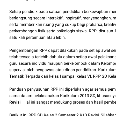
Setiap pendidik pada satuan pendidikan berkewajiban m
berlangsung secara interaktif, inspiratif, menyenangkan, m
serta memberikan ruang yang cukup bagi prakarsa, kreativ
perkembangan fisik serta psikologis siswa. RPP disusu
satu kali pertemuan atau lebih.
Pengembangan RPP dapat dilakukan pada setiap awal se
telah tersedia terlebih dahulu dalam setiap awal pelak
guru secara individu maupun berkelompok dalam Kelompo
supervisi oleh pengawas atau dinas pendidikan. Kuriku
Tematik Terpadu dari kelas I sampai kelas VI. RPP SD Kel
Panduan penyusunan RPP ini diperlukan agar semua pema
sama dalam pelaksanakan Kurikulum 2013 SD, khususny
Revisi
. Hal ini sangat mendukung proses dan hasil pembe
Berikut ini RPP SD Kelas 2 Semester 2 K13 Revisi, Silahkan