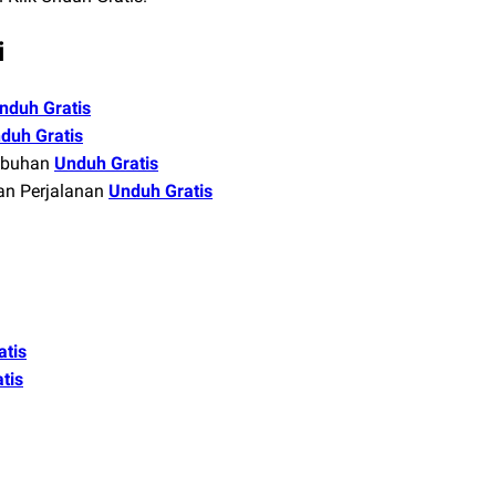
i
nduh Gratis
duh Gratis
mbuhan
Unduh Gratis
n Perjalanan
Unduh Gratis
atis
tis