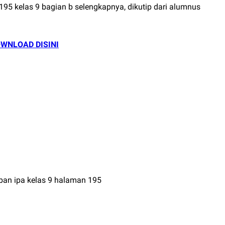
95 kelas 9 bagian b selengkapnya, dikutip dari alumnus
WNLOAD DISINI
ban ipa kelas 9 halaman 195