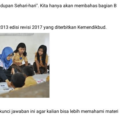
Kehidupan Sehari-hari". Kita hanya akan membahas bagian B
013 edisi revisi 2017 yang diterbitkan Kemendikbud.
nci jawaban ini agar kalian bisa lebih memahami materi