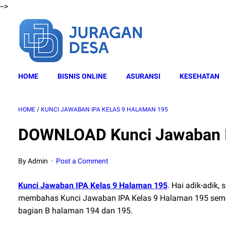
-->
HOME
BISNIS ONLINE
ASURANSI
KESEHATAN
HOME
/
KUNCI JAWABAN IPA KELAS 9 HALAMAN 195
DOWNLOAD Kunci Jawaban I
By Admin
Post a Comment
Kunci Jawaban IPA Kelas 9 Halaman 195
. Hai adik-adik,
membahas Kunci Jawaban IPA Kelas 9 Halaman 195 semester
bagian B halaman 194 dan 195.