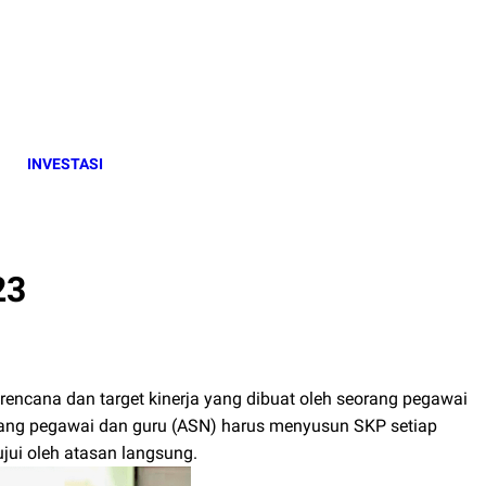
INVESTASI
23
rencana dan target kinerja yang dibuat oleh seorang pegawai
rang pegawai dan guru (ASN) harus menyusun SKP setiap
jui oleh atasan langsung.