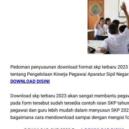
Pedoman penyusunan download format skp terbaru 2023 
tentang Pengelolaan Kinerja Pegawai Aparatur Sipil Nega
DOWNLOAD DISINI
Download skp terbaru 2023 akan sangat membantu pegaw
pada form tersebut sudah tersedia contoh isian SKP tahun
pegawai dan guru lebih mudah dalam menyusun SKP 2023 i
bagaimana cara mendownload sampai dengan mengisi f