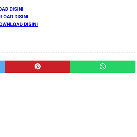
AD DISINI
LOAD DISINI
OWNLOAD DISINI