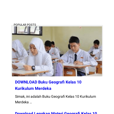
POPULAR POSTS
DOWNLOAD Buku Geografi Kelas 10
Kurikulum Merdeka
Simak, ini adalah Buku Geografi Kelas 10 Kurikulum
Merdeka …
Download Lengkap Materi Geografi Kelas 10