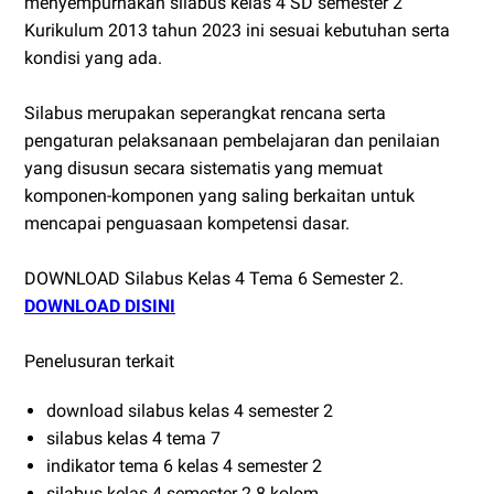
menyempurnakan silabus kelas 4 SD semester 2
Kurikulum 2013 tahun 2023 ini sesuai kebutuhan serta
kondisi yang ada.
Silabus merupakan seperangkat rencana serta
pengaturan pelaksanaan pembelajaran dan penilaian
yang disusun secara sistematis yang memuat
komponen-komponen yang saling berkaitan untuk
mencapai penguasaan kompetensi dasar.
DOWNLOAD Silabus Kelas 4 Tema 6 Semester 2.
DOWNLOAD DISINI
Penelusuran terkait
download silabus kelas 4 semester 2
silabus kelas 4 tema 7
indikator tema 6 kelas 4 semester 2
silabus kelas 4 semester 2 8 kolom