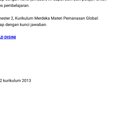
s pembelajaran.
mester 2, Kurikulum Merdeka Materi Pemanasan Global:
kap dengan kunci jawaban.
 DISINI
 2 kurikulum 2013