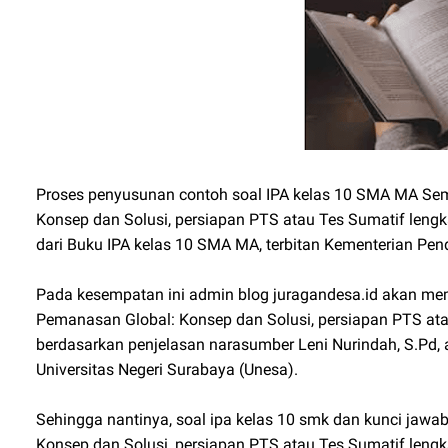
Proses penyusunan contoh soal IPA kelas 10 SMA MA Sem
Konsep dan Solusi, persiapan PTS atau Tes Sumatif lengk
dari Buku IPA kelas 10 SMA MA, terbitan Kementerian Pe
Pada kesempatan ini admin blog juragandesa.id akan mem
Pemanasan Global: Konsep dan Solusi, persiapan PTS at
berdasarkan penjelasan narasumber Leni Nurindah, S.Pd,
Universitas Negeri Surabaya (Unesa).
Sehingga nantinya, soal ipa kelas 10 smk dan kunci jaw
Konsep dan Solusi, persiapan PTS atau Tes Sumatif lengka