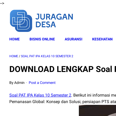
-->
HOME
BISNIS ONLINE
ASURANSI
KESEHATAN
HOME
/
SOAL PAT IPA KELAS 10 SEMESTER 2
DOWNLOAD LENGKAP Soal PA
By Admin
Post a Comment
Soal PAT IPA Kelas 10 Semester 2
. Berikut ini informasi 
Pemanasan Global: Konsep dan Solusi, persiapan PTS ata