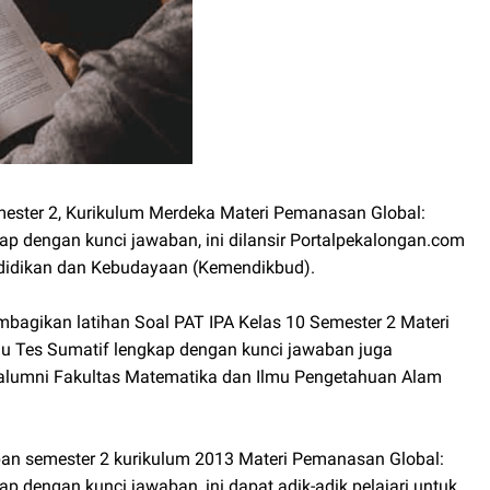
ester 2, Kurikulum Merdeka Materi Pemanasan Global:
ap dengan kunci jawaban, ini dilansir Portalpekalongan.com
ndidikan dan Kebudayaan (Kemendikbud).
bagikan latihan Soal PAT IPA Kelas 10 Semester 2 Materi
au Tes Sumatif lengkap dengan kunci jawaban juga
 alumni Fakultas Matematika dan Ilmu Pengetahuan Alam
aban semester 2 kurikulum 2013 Materi Pemanasan Global:
p dengan kunci jawaban, ini dapat adik-adik pelajari untuk