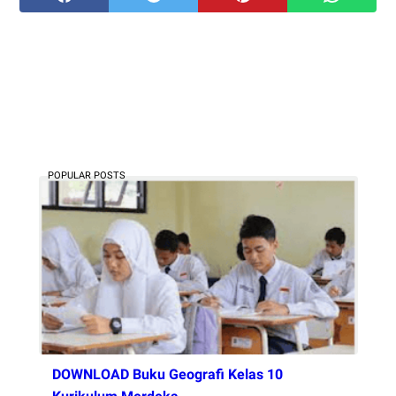
POPULAR POSTS
DOWNLOAD Buku Geografi Kelas 10