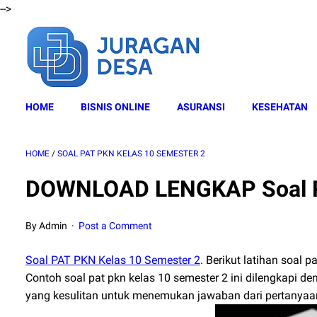
-->
HOME
BISNIS ONLINE
ASURANSI
KESEHATAN
HOME
/
SOAL PAT PKN KELAS 10 SEMESTER 2
DOWNLOAD LENGKAP Soal PA
By Admin
Post a Comment
Soal PAT PKN Kelas 10 Semester 2
. Berikut latihan soal 
Contoh soal pat pkn kelas 10 semester 2 ini dilengkapi
yang kesulitan untuk menemukan jawaban dari pertanyaa