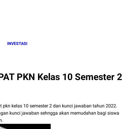
INVESTASI
T PKN Kelas 10 Semester 2
pat pkn kelas 10 semester 2 dan kunci jawaban tahun 2022.
 dengan kunci jawaban sehngga akan memudahan bagi siswa
n.