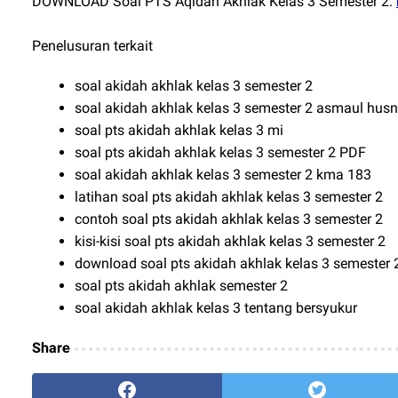
DOWNLOAD Soal PTS Aqidah Akhlak Kelas 3 Semester 2.
Penelusuran terkait
soal akidah akhlak kelas 3 semester 2
soal akidah akhlak kelas 3 semester 2 asmaul hus
soal pts akidah akhlak kelas 3 mi
soal pts akidah akhlak kelas 3 semester 2 PDF
soal akidah akhlak kelas 3 semester 2 kma 183
latihan soal pts akidah akhlak kelas 3 semester 2
contoh soal pts akidah akhlak kelas 3 semester 2
kisi-kisi soal pts akidah akhlak kelas 3 semester 2
download soal pts akidah akhlak kelas 3 semester 
soal pts akidah akhlak semester 2
soal akidah akhlak kelas 3 tentang bersyukur
Share