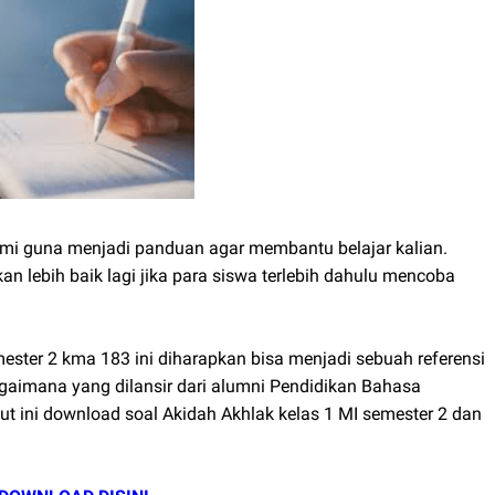
 3 mi guna menjadi panduan agar membantu belajar kalian.
n lebih baik lagi jika para siswa terlebih dahulu mencoba
ester 2 kma 183 ini diharapkan bisa menjadi sebuah referensi
gaimana yang dilansir dari alumni Pendidikan Bahasa
 ini download soal Akidah Akhlak kelas 1 MI semester 2 dan