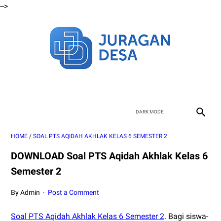
-->
HOME
/
SOAL PTS AQIDAH AKHLAK KELAS 6 SEMESTER 2
DOWNLOAD Soal PTS Aqidah Akhlak Kelas 6
Semester 2
By Admin
Post a Comment
Soal PTS Aqidah Akhlak Kelas 6 Semester 2
. Bagi siswa-