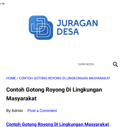
-->
HOME
/
CONTOH GOTONG ROYONG DI LINGKUNGAN MASYARAKAT
Contoh Gotong Royong Di Lingkungan
Masyarakat
By Admin
Post a Comment
Contoh Gotong Royong Di Lingkungan Masyarakat
.