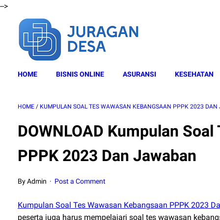
-->
HOME
BISNIS ONLINE
ASURANSI
KESEHATAN
HOME
/
KUMPULAN SOAL TES WAWASAN KEBANGSAAN PPPK 2023 DAN
DOWNLOAD Kumpulan Soal 
PPPK 2023 Dan Jawaban
By Admin
Post a Comment
Kumpulan Soal Tes Wawasan Kebangsaan PPPK 2023 D
peserta juga harus mempelajari soal tes wawasan kebang