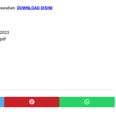
 Jawaban.
DOWNLOAD DISINI
 2023
 pdf