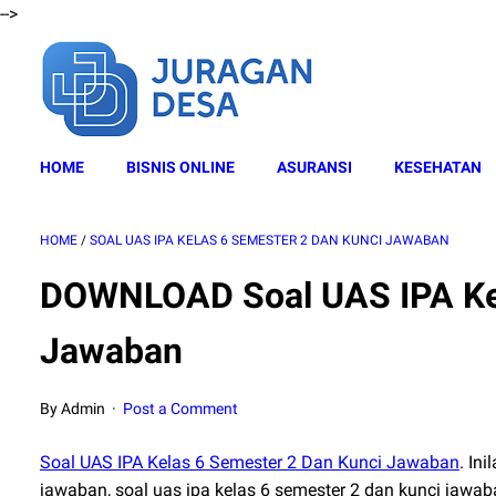
-->
HOME
BISNIS ONLINE
ASURANSI
KESEHATAN
HOME
/
SOAL UAS IPA KELAS 6 SEMESTER 2 DAN KUNCI JAWABAN
DOWNLOAD Soal UAS IPA Kel
Jawaban
By Admin
Post a Comment
Soal UAS IPA Kelas 6 Semester 2 Dan Kunci Jawaban
. In
jawaban, soal uas ipa kelas 6 semester 2 dan kunci jawab