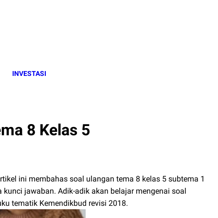
INVESTASI
ma 8 Kelas 5
 artikel ini membahas soal ulangan tema 8 kelas 5 subtema 1
a kunci jawaban. Adik-adik akan belajar mengenai soal
uku tematik Kemendikbud revisi 2018.