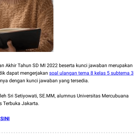
ian Akhir Tahun SD MI 2022 beserta kunci jawaban merupakan
adik dapat mengerjakan
soal ulangan tema 8 kelas 5 subtema 3
lnya dengan kunci jawaban yang tersedia.
leh Sri Setiyowati, SE.MM, alumnus Universitas Mercubuana
s Terbuka Jakarta.
SINI