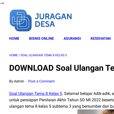
-->
HOME
BISNIS ONLINE
ASURANSI
KESEHATAN
HOME
/
SOAL ULANGAN TEMA 8 KELAS 5
DOWNLOAD Soal Ulangan Te
By Admin
Post a Comment
Soal Ulangan Tema 8 Kelas 5
. Selamat belajar Adik-adik,
untuk persiapan Penilaian Akhir Tahun SD MI 2022 besert
ulangan tema 8 kelas 5 subtema 3 yang bersumber dari b