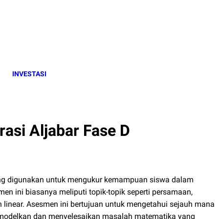
INVESTASI
i Aljabar Fase D
yang digunakan untuk mengukur kemampuan siswa dalam
 ini biasanya meliputi topik-topik seperti persamaan,
n linear. Asesmen ini bertujuan untuk mengetahui sejauh mana
emodelkan dan menyelesaikan masalah matematika yang