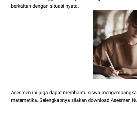
berkaitan dengan situasi nyata.
Asesmen ini juga dapat membantu siswa mengembangkan ket
matematika. Selengkapnya silakan download Asesmen Num
Asesmen Nume