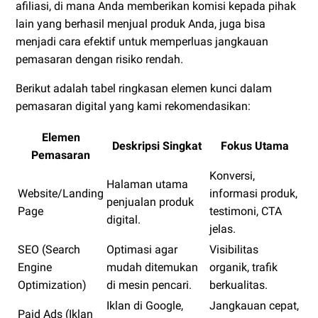
afiliasi, di mana Anda memberikan komisi kepada pihak
lain yang berhasil menjual produk Anda, juga bisa
menjadi cara efektif untuk memperluas jangkauan
pemasaran dengan risiko rendah.
Berikut adalah tabel ringkasan elemen kunci dalam
pemasaran digital yang kami rekomendasikan:
Elemen
Deskripsi Singkat
Fokus Utama
Pemasaran
Konversi,
Halaman utama
Website/Landing
informasi produk,
penjualan produk
Page
testimoni, CTA
digital.
jelas.
SEO (Search
Optimasi agar
Visibilitas
Engine
mudah ditemukan
organik, trafik
Optimization)
di mesin pencari.
berkualitas.
Iklan di Google,
Jangkauan cepat,
Paid Ads (Iklan