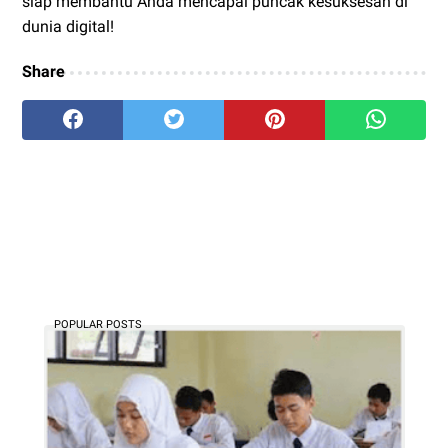
siap membantu Anda mencapai puncak kesuksesan di
dunia digital!
Share
POPULAR POSTS