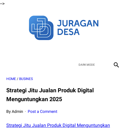
-->
HOME
/
BUSINES
Strategi Jitu Jualan Produk Digital
Menguntungkan 2025
By Admin
Post a Comment
Strategi Jitu Jualan Produk Digital Menguntungkan