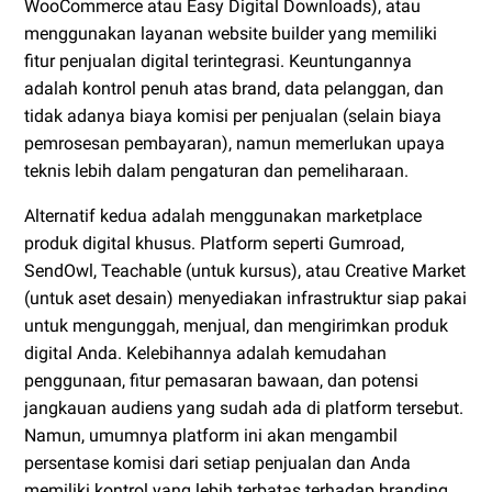
WooCommerce atau Easy Digital Downloads), atau
menggunakan layanan website builder yang memiliki
fitur penjualan digital terintegrasi. Keuntungannya
adalah kontrol penuh atas brand, data pelanggan, dan
tidak adanya biaya komisi per penjualan (selain biaya
pemrosesan pembayaran), namun memerlukan upaya
teknis lebih dalam pengaturan dan pemeliharaan.
Alternatif kedua adalah menggunakan marketplace
produk digital khusus. Platform seperti Gumroad,
SendOwl, Teachable (untuk kursus), atau Creative Market
(untuk aset desain) menyediakan infrastruktur siap pakai
untuk mengunggah, menjual, dan mengirimkan produk
digital Anda. Kelebihannya adalah kemudahan
penggunaan, fitur pemasaran bawaan, dan potensi
jangkauan audiens yang sudah ada di platform tersebut.
Namun, umumnya platform ini akan mengambil
persentase komisi dari setiap penjualan dan Anda
memiliki kontrol yang lebih terbatas terhadap branding