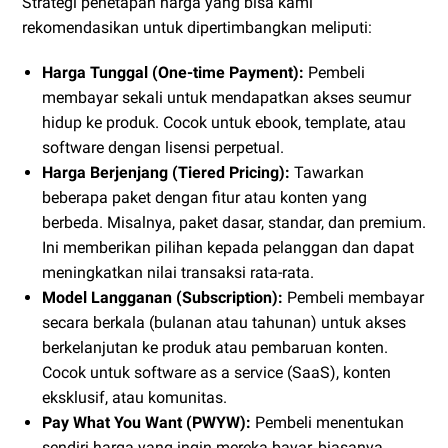
Strategi penetapan harga yang bisa kami
rekomendasikan untuk dipertimbangkan meliputi:
Harga Tunggal (One-time Payment):
Pembeli
membayar sekali untuk mendapatkan akses seumur
hidup ke produk. Cocok untuk ebook, template, atau
software dengan lisensi perpetual.
Harga Berjenjang (Tiered Pricing):
Tawarkan
beberapa paket dengan fitur atau konten yang
berbeda. Misalnya, paket dasar, standar, dan premium.
Ini memberikan pilihan kepada pelanggan dan dapat
meningkatkan nilai transaksi rata-rata.
Model Langganan (Subscription):
Pembeli membayar
secara berkala (bulanan atau tahunan) untuk akses
berkelanjutan ke produk atau pembaruan konten.
Cocok untuk software as a service (SaaS), konten
eksklusif, atau komunitas.
Pay What You Want (PWYW):
Pembeli menentukan
sendiri harga yang ingin mereka bayar, biasanya